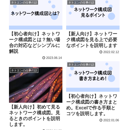
ネトエンの仕事の話
ネトエンの仕事の話
【初心者向け】ネットワ
【新人向け】ネットワー
ーク構成図とは？無い場
ク構成図を見る上で必要
合の対応などシンプルに
なポイントを説明します
解説
2022.02.12
2023.06.14
ネトエンの仕事の話
ネトエンの仕事の話
【初心者向け】ネットワ
ーク構成図の書き方まと
【新人向け】初めて見る
め。Excelで作る手順と
ネットワーク構成図。見
コツを説明します。
るときのポイントを説明
2022.01.06
します。