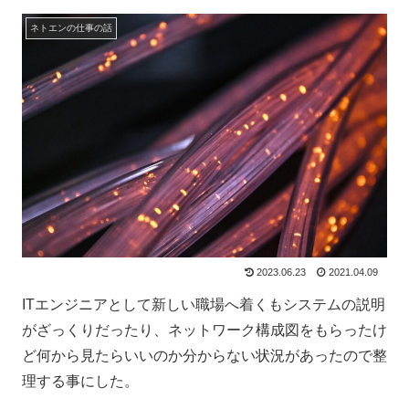
ネトエンの仕事の話
2023.06.23
2021.04.09
ITエンジニアとして新しい職場へ着くもシステムの説明
がざっくりだったり、ネットワーク構成図をもらったけ
ど何から見たらいいのか分からない状況があったので整
理する事にした。