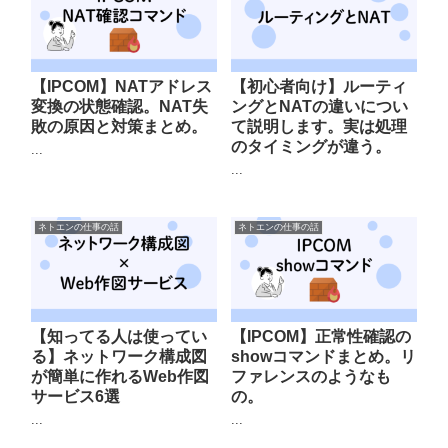
【IPCOM】NATアドレス
【初心者向け】ルーティ
変換の状態確認。NAT失
ングとNATの違いについ
敗の原因と対策まとめ。
て説明します。実は処理
のタイミングが違う。
...
...
ネトエンの仕事の話
ネトエンの仕事の話
【知ってる人は使ってい
【IPCOM】正常性確認の
る】ネットワーク構成図
showコマンドまとめ。リ
が簡単に作れるWeb作図
ファレンスのようなも
サービス6選
の。
...
...