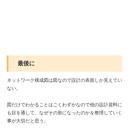
最後に
ネットワーク構成図は図なので設計の表面しか見えてい
ない。
図だけでわかることはごくわずかなので他の設計資料に
も目を通して、なぜその形になったのかを整理していく
事が大切だと思う。