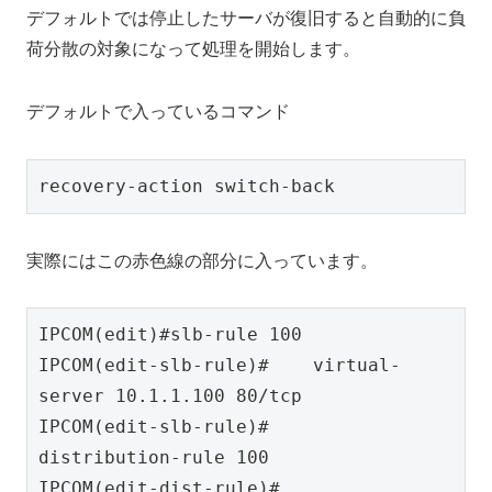
デフォルトでは停止したサーバが復旧すると自動的に負
荷分散の対象になって処理を開始します。
デフォルトで入っているコマンド
recovery-action switch-back
実際にはこの赤色線の部分に入っています。
IPCOM(edit)#slb-rule 100

IPCOM(edit-slb-rule)#    virtual-
server 10.1.1.100 80/tcp

IPCOM(edit-slb-rule)#    
distribution-rule 100

IPCOM(edit-dist-rule)#        