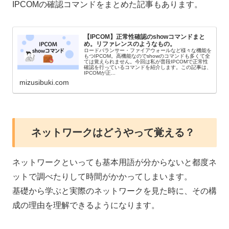
IPCOMの確認コマンドをまとめた記事もあります。
【IPCOM】正常性確認のshowコマンドまと
め。リファレンスのようなもの。
ロードバランサー・ファイアウォールなど様々な機能を
もつIPCOM。高機能なのでshowのコマンドも多くて全
ては覚えられません。今回は私が普段IPCOMで正常性
確認を行っているコマンドを紹介します。この記事は、
IPCOMが正...
mizusibuki.com
ネットワークはどうやって覚える？
ネットワークといっても基本用語が分からないと都度ネ
ットで調べたりして時間がかかってしまいます。
基礎から学ぶと実際のネットワークを見た時に、その構
成の理由を理解できるようになります。