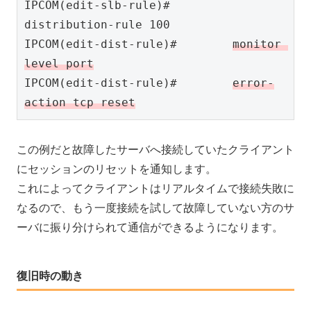
IPCOM(edit-slb-rule)#    
distribution-rule 100

IPCOM(edit-dist-rule)#        
monitor 
level port
IPCOM(edit-dist-rule)#        
error-
action tcp reset
この例だと故障したサーバへ接続していたクライアント
にセッションのリセットを通知します。
これによってクライアントはリアルタイムで接続失敗に
なるので、もう一度接続を試して故障していない方のサ
ーバに振り分けられて通信ができるようになります。
復旧時の動き