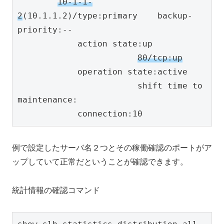
10-1-1-
2
(10.1.1.2)/type:primary    backup-
priority:--

            action state:up

80/tcp:up
            operation state:active

                        shift time to 
maintenance:

            connection:10
例で設定したサーバ名２つとその稼働確認のポートがア
ップしていて正常だということが確認できます。
統計情報の確認コマンド