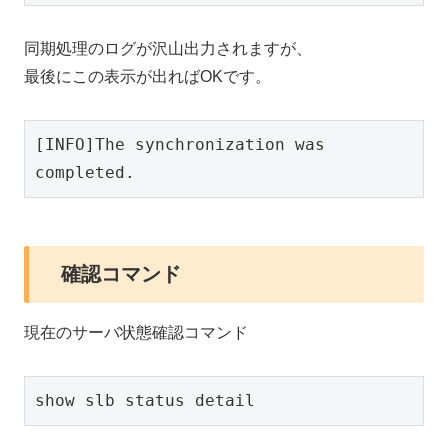
同期処理のログが沢山出力されますが、
最後にこの表示が出ればOKです。
[INFO]The synchronization was 
completed.
確認コマンド
現在のサーバ状態確認コマンド
show slb status detail