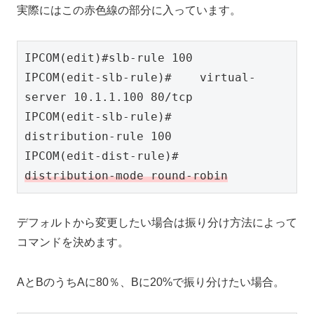
実際にはこの赤色線の部分に入っています。
IPCOM(edit)#slb-rule 100

IPCOM(edit-slb-rule)#    virtual-
server 10.1.1.100 80/tcp

IPCOM(edit-slb-rule)#    
distribution-rule 100

IPCOM(edit-dist-rule)#        
distribution-mode round-robin
デフォルトから変更したい場合は振り分け方法によって
コマンドを決めます。
AとBのうちAに80％、Bに20%で振り分けたい場合。