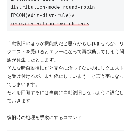
distribution-mode round-robin

IPCOM(edit-dist-rule)#        
recovery-action switch-back
自動復旧のほうが機能的だと思うかもしれませんが、リ
クエストを受けるとエラーになって再起動してしまう問
題が発生したとします。
そんな時自動復旧だと完全に治ってないのにリクエスト
を受け付けるが、また停止していまう。と言う事になっ
てしまいます。
それを回避するには事前に自動復旧しないように設定し
ておきます。
復旧時の処理を手動にするコマンド