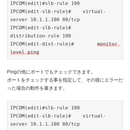
IPCOM(edit)#slb-rule 100

IPCOM(edit-slb-rule)#    virtual-
server 10.1.1.100 80/tcp

IPCOM(edit-slb-rule)#    
distribution-rule 100

IPCOM(edit-dist-rule)#        
monitor 
level ping
Pingの他にポートでもチェックできます。
ポートをチェックする事を指定して、その後にエラーだ
った場合の動作を書きます。
IPCOM(edit)#slb-rule 100

IPCOM(edit-slb-rule)#    virtual-
server 10.1.1.100 80/tcp
