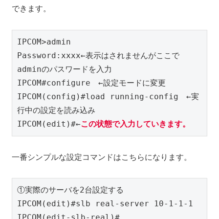
できます。
IPCOM>admin

Password:xxxx←表示はされませんがここで
adminのパスワードを入力

IPCOM#configure　←設定モードに変更

IPCOM(config)#load running-config　←実
行中の設定を読み込み

IPCOM(edit)#←
この状態で入力していきます。
一番シンプルな設定コマンドはこちらになります。
①実際のサーバを2台設定する

IPCOM(edit)#slb real-server 10-1-1-1

IPCOM(edit-slb-real)#    