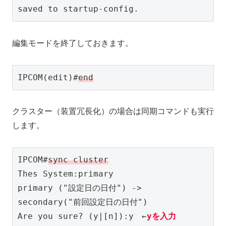
saved to startup-config.
編集モードを終了しておきます。
IPCOM(edit)#
end
クラスター（装置冗長化）の場合は同期コマンドも実行
します。
IPCOM#
sync cluster
Thes System:primary

primary ("設定日の日付") -> 
secondary("前回設定日の日付")

Are you sure? (y|[n]):y　←
yを入力