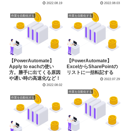
2022.08.19
2022.08.03
作業を自動化する
作業を自動化する
【PowerAutomate】
【PowerAutomate】
Apply to eachの使い
ExcelからSharePointの
方。勝手に出てくる原因
リストに一括転記する
や遅い時の高速化など！
2022.07.29
2022.08.02
作業を自動化する
作業を自動化する