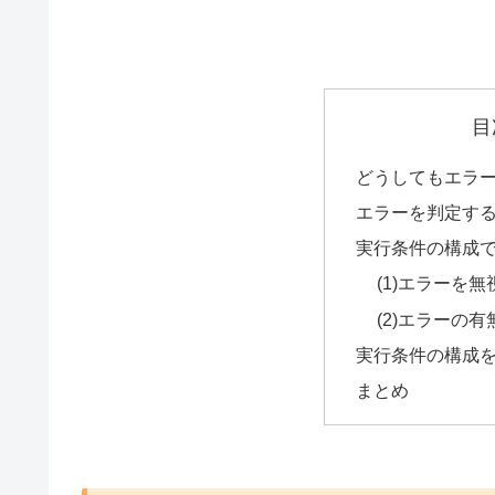
目
どうしてもエラ
エラーを判定す
実行条件の構成
(1)エラーを
(2)エラーの
実行条件の構成
まとめ