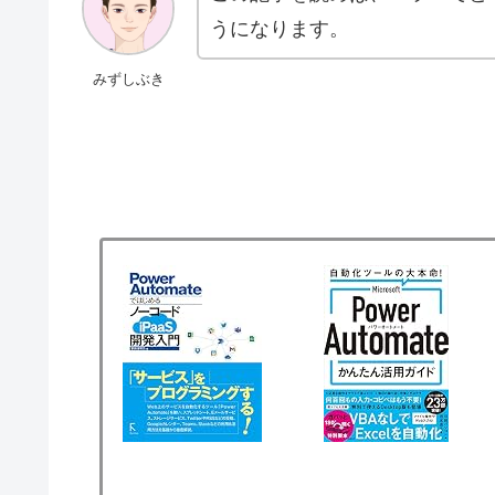
うになります。
みずしぶき