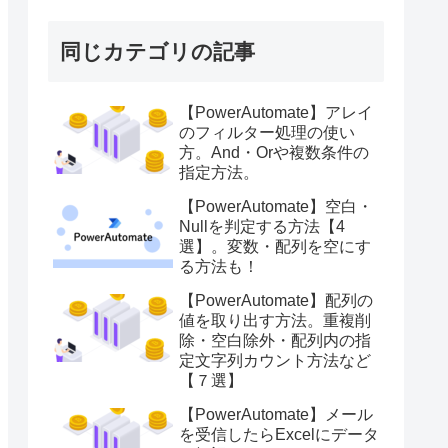
同じカテゴリの記事
【PowerAutomate】アレイ
のフィルター処理の使い
方。And・Orや複数条件の
指定方法。
【PowerAutomate】空白・
Nullを判定する方法【4
選】。変数・配列を空にす
る方法も！
【PowerAutomate】配列の
値を取り出す方法。重複削
除・空白除外・配列内の指
定文字列カウント方法など
【７選】
【PowerAutomate】メール
を受信したらExcelにデータ