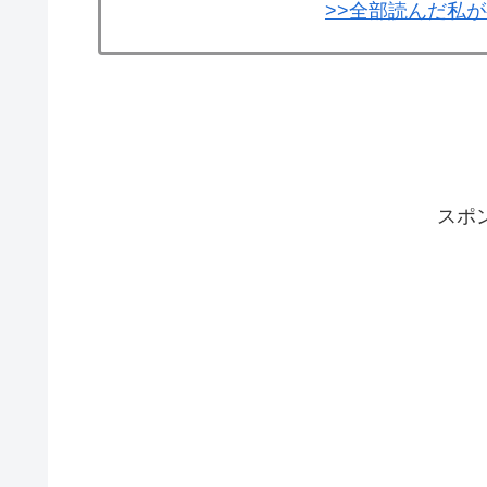
>>全部読んだ私
スポ