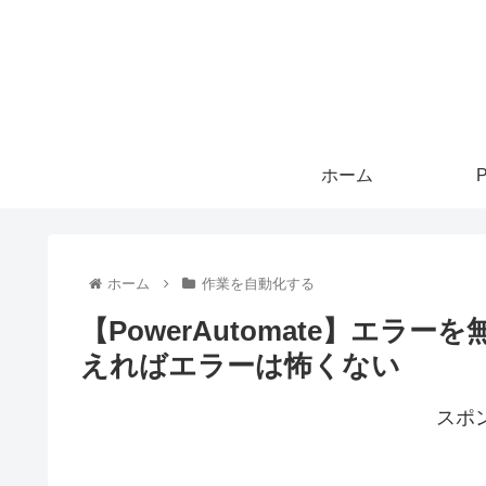
ホーム
P
ホーム
作業を自動化する
【PowerAutomate】エ
えればエラーは怖くない
スポ