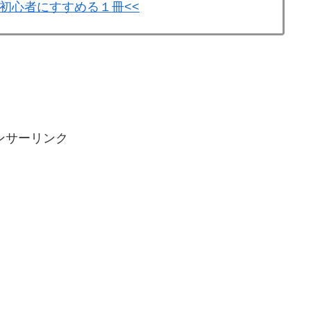
が初心者にすすめる１冊<<
ンサーリンク