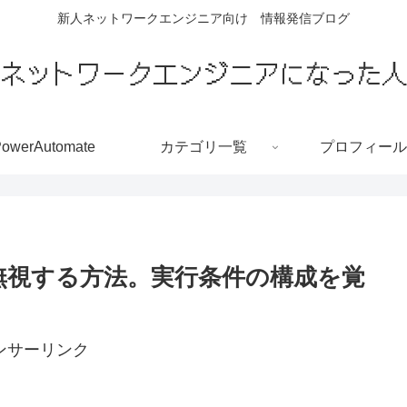
新人ネットワークエンジニア向け 情報発信ブログ
ネットワークエンジニアになった人
owerAutomate
カテゴリ一覧
プロフィール
ラーを無視する方法。実行条件の構成を覚
ンサーリンク