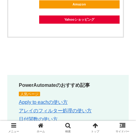
Amazon
Yahooショッピング
PowerAutomateのおすすめ記事
人気ページ
Apply to eachの使い方
アレイのフィルター処理の使い方
日付関数の使い方
エラーを無視する方法
メニュー
ホーム
検索
トップ
サイドバー