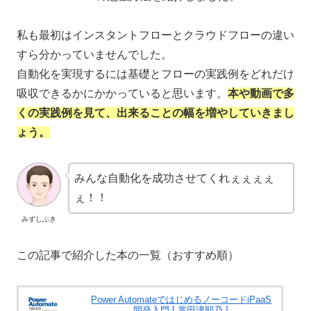
私も最初はインスタントフローとクラウドフローの違い
すら分かっていませんでした。
自動化を実現するには基礎とフローの実践例をどれだけ
吸収できるかにかかっていると思います。
本や動画で多
くの実践例を見て、出来ることの幅を増やしていきまし
ょう。
みんな自動化を成功させてくれぇぇぇぇ
ぇ！！
みずしぶき
この記事で紹介した本の一覧（おすすめ順）
Power AutomateではじめるノーコードiPaaS
開発入門 [ 掌田津耶乃 ]