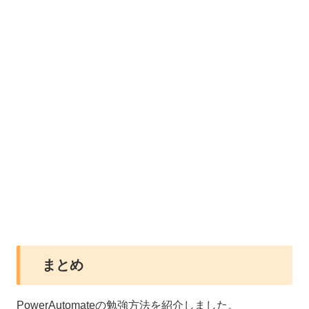
まとめ
PowerAutomateの勉強方法を紹介しました。