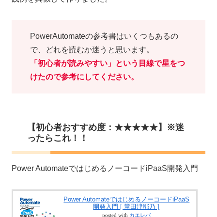
PowerAutomateの参考書はいくつもあるの
で、どれを読むか迷うと思います。
「初心者が読みやすい」という目線で星をつ
けたので参考にしてください。
【初心者おすすめ度：★★★★★】※迷
ったらこれ！！
Power AutomateではじめるノーコードiPaaS開発入門
Power AutomateではじめるノーコードiPaaS
開発入門 [ 掌田津耶乃 ]
posted with
カエレバ