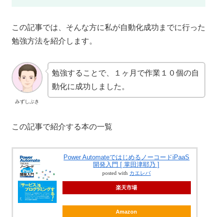
この記事では、そんな方に私が自動化成功までに行った
勉強方法を紹介します。
勉強することで、１ヶ月で作業１０個の自
動化に成功しました。
みずしぶき
この記事で紹介する本の一覧
Power AutomateではじめるノーコードiPaaS
開発入門 [ 掌田津耶乃 ]
posted with
カエレバ
楽天市場
Amazon