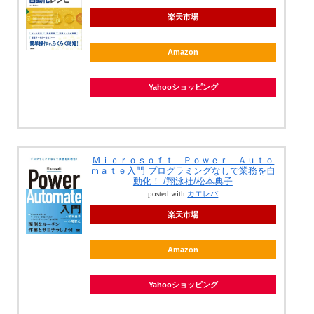
楽天市場
Amazon
Yahooショッピング
Ｍｉｃｒｏｓｏｆｔ Ｐｏｗｅｒ Ａｕｔｏ
ｍａｔｅ入門 プログラミングなしで業務を自
動化！ /翔泳社/松本典子
posted with
カエレバ
楽天市場
Amazon
Yahooショッピング