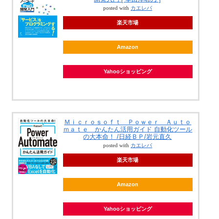
posted with
カエレバ
楽天市場
Amazon
Yahooショッピング
Ｍｉｃｒｏｓｏｆｔ Ｐｏｗｅｒ Ａｕｔｏ
ｍａｔｅ かんたん活用ガイド 自動化ツール
の大本命！ /日経ＢＰ/岩元直久
posted with
カエレバ
楽天市場
Amazon
Yahooショッピング