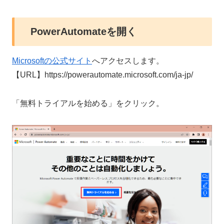
PowerAutomateを開く
Microsoftの公式サイト
へアクセスします。
【URL】https://powerautomate.microsoft.com/ja-jp/
「無料トライアルを始める」をクリック。