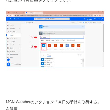
れたMSN Weatherをクリックします。
MSN Weatherのアクション「今日の予報を取得する」
を選択。