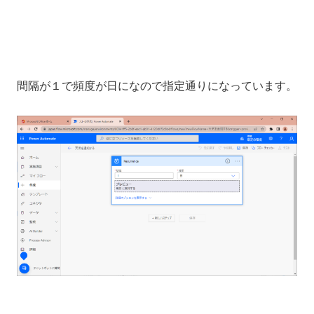
間隔が１で頻度が日になので指定通りになっています。