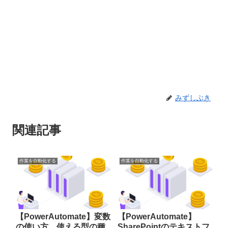
みずしぶき
関連記事
作業を自動化する
作業を自動化する
【PowerAutomate】変数
【PowerAutomate】
の使い方。使える型の種
SharePointのテキストフ