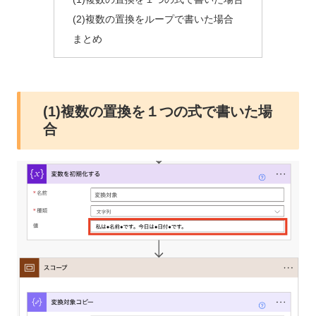
(2)複数の置換をループで書いた場合
まとめ
(1)複数の置換を１つの式で書いた場
合