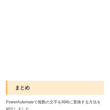
まとめ
PowerAutomateで複数の文字を同時に置換する方法を
紹介しました。