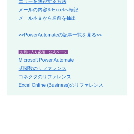
エラーを無視する方法
メールの内容をExcelへ転記
メール本文から名前を抽出
>>PowerAutomateの記事一覧を見る<<
お気に入り必須！公式ページ
Microsoft Power Automate
式関数のリファレンス
コネクタのリファレンス
Excel Online (Business)のリファレンス