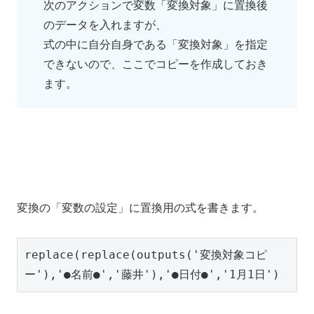
次のアクションで変数「変換対象」に置換後
のデータを入れますが、
式の中に自分自身である「変換対象」を指定
できないので、ここでコピーを作成しておき
ます。
変換の「変数の設定」に置換用の式を書きます。
replace(replace(outputs('変換対象コピ
ー'),'●名前●','藤井'),'●日付●','1月1日')