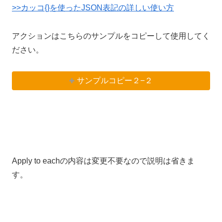
>>カッコ{}を使ったJSON表記の詳しい使い方
アクションはこちらのサンプルをコピーして使用してく
ださい。
サンプルコピー２−２
Apply to eachの内容は変更不要なので説明は省きま
す。