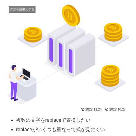
作業を自動化する
2022.11.24
2022.10.27
複数の文字をreplaceで置換したい
replaceがいくつも重なって式が見にくい