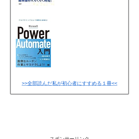
>>全部読んだ私が初心者にすすめる１冊<<
スポンサーリンク