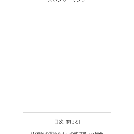
目次
(1)複数の置換を１つの式で書いた場合