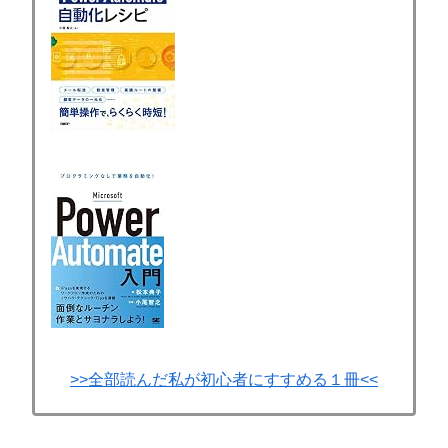
>>全部読んだ私が初心者にすすめる１冊<<