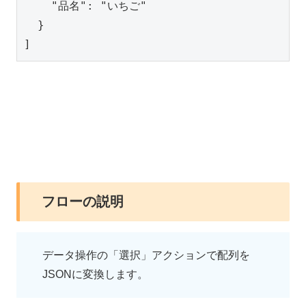
    "品名": "いちご"

  }

]
フローの説明
データ操作の「選択」アクションで配列を
JSONに変換します。