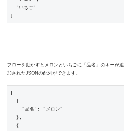
  "いちご"

]
フローを動かすとメロンといちごに「品名」のキーが追
加されたJSONの配列ができます。
[

  {

    "品名": "メロン"

  },

  {
