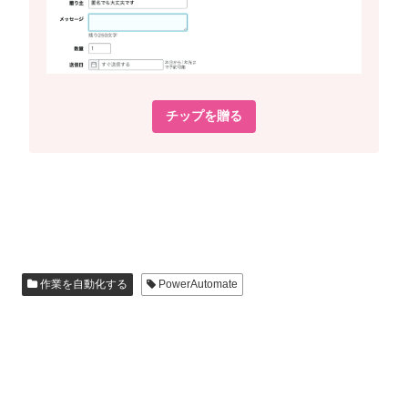
チップを贈る
作業を自動化する
PowerAutomate