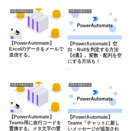
作業を自動化する
作業を自動化する
【PowerAutomate】
【PowerAutomate】空
Excelのデータをメールで
白・Nullを判定する方法
送信する。
【4選】。変数・配列を空
にする方法も！
...
...
作業を自動化する
作業を自動化する
【PowerAutomate】
【PowerAutomate】
Teams用に改行コードを
Teams「チャットに新し
置換する。メタ文字の置
いメッセージが追加され