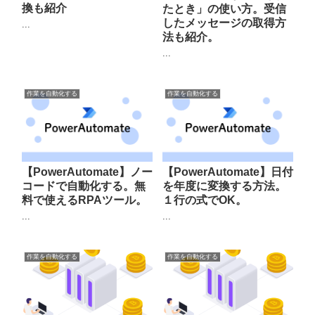
換も紹介
たとき」の使い方。受信
したメッセージの取得方
...
法も紹介。
...
作業を自動化する
作業を自動化する
【PowerAutomate】ノー
【PowerAutomate】日付
コードで自動化する。無
を年度に変換する方法。
料で使えるRPAツール。
１行の式でOK。
...
...
作業を自動化する
作業を自動化する