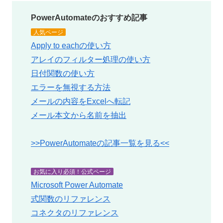
PowerAutomateのおすすめ記事
人気ページ
Apply to eachの使い方
アレイのフィルター処理の使い方
日付関数の使い方
エラーを無視する方法
メールの内容をExcelへ転記
メール本文から名前を抽出
>>PowerAutomateの記事一覧を見る<<
お気に入り必須！公式ページ
Microsoft Power Automate
式関数のリファレンス
コネクタのリファレンス